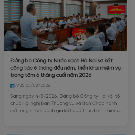
Đảng bộ Công ty Nước sạch Hà Nội sơ kết
công tác 6 tháng đầu năm, triển khai nhiệm vụ
trọng tâm 6 tháng cuối năm 2026
09:25 05/08/2026
Sáng ngày 4/8/2026, Đảng bộ Công ty Hà Nội tổ
chức Hội nghị Ban Thường vụ và Ban Chấp hành
mở rộng nhằm đánh giá kết quả thực hiện nhiệm
vụ chính trị, công tác xây dựng Đảng trong 6
tháng đầu năm; đồng thời xác định phương
hướng, nhiệm vụ trọng tâm 6 tháng cuối năm