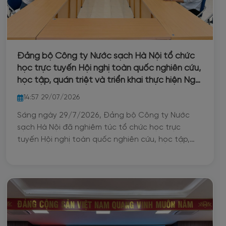
Đảng bộ Công ty Nước sạch Hà Nội tổ chức
học trực tuyến Hội nghị toàn quốc nghiên cứu,
học tập, quán triệt và triển khai thực hiện Nghị
quyết Hội nghị lần thứ ba Ban chấp hành
14:57 29/07/2026
Trung Ương Đảng khóa XIV
Sáng ngày 29/7/2026, Đảng bộ Công ty Nước
sạch Hà Nội đã nghiêm túc tổ chức học trực
tuyến Hội nghị toàn quốc nghiên cứu, học tập,
quán triệt và triển khai thực hiện Nghị quyết Hội
nghị lần thứ ba Ban Chấp hành Trung ương Đảng
khóa XIV