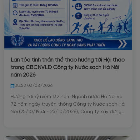
Lan tỏa tinh thần thể thao hướng tới Hội thao
trong CBCNVLĐ Công ty Nước sạch Hà Nội
năm 2026
08:52 03/08/2026
Hướng tới kỷ niệm 132 năm Ngành nước Hà Nội và
72 năm ngày truyền thống Công ty Nước sạch Hà
Nội (25/10/1954 - 25/10/2026), Công ty xây dựng
kế hoạch tổ chức Hội thao năm 2026 với 5 môn
thi đấu. Đây là hoạt động thiết thực nhằm đẩy
mạnh phong trào rèn luyện thể dục thể thao,