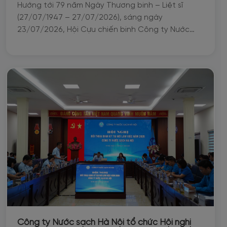
Hướng tới 79 năm Ngày Thương binh – Liệt sĩ
(27/07/1947 – 27/07/2026), sáng ngày
23/07/2026, Hội Cựu chiến binh Công ty Nước
sạch Hà Nội đã tổ chức lễ dâng hương, dâng hoa
tưởng niệm các Anh hùng liệt sĩ tại Đài tưởng
niệm Bắc Sơn (Ba Đình, Hà Nội).
Công ty Nước sạch Hà Nội tổ chức Hội nghị