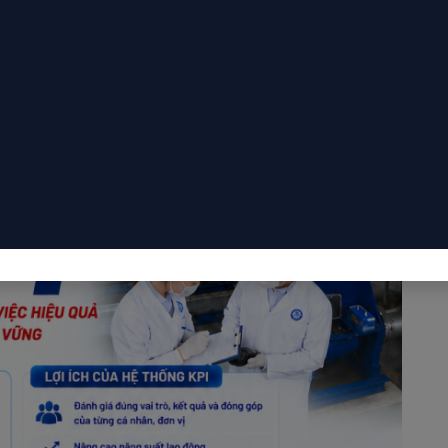
o 6 bước với thời gian và nội dung cụ thể.