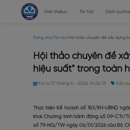
Giới thiệu
Tin tức
Dịch vụ kh
Trang chủ
/
Tin tức
/
Hội thảo chuyên đề xây dựng bộ c
Hội thảo chuyên đề xây
hiệu suất" trong toàn
thứ tư 17 tháng 6 - 2026 14:26:35
Sản xu
Thực hiện Kế hoạch số 183/KH-UBND ngà
khai Chương trình hành động số 09-CTr/T
số 79-NQ/TW ngày 06/01/2026 của Bộ Chính