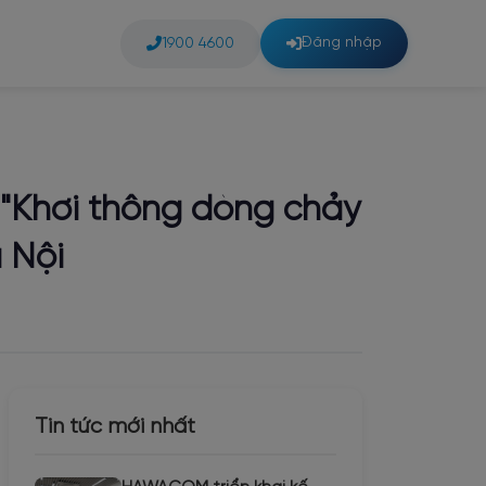
Đăng nhập
1900 4600
– "Khơi thông dòng chảy
 Nội
Tin tức mới nhất