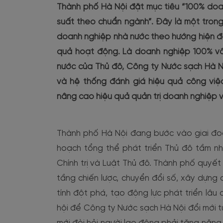
Thành phố Hà Nội đặt mục tiêu “100% doa
suất theo chuẩn ngành”. Đây là một trong
doanh nghiệp nhà nước theo hướng hiện đạ
quả hoạt động. Là doanh nghiệp 100% vốn
nước của Thủ đô, Công ty Nước sạch Hà N
và hệ thống đánh giá hiệu quả công việc
nâng cao hiệu quả quản trị doanh nghiệp v
Thành phố Hà Nội đang bước vào giai đoạ
hoạch tổng thể phát triển Thủ đô tầm n
Chính trị và Luật Thủ đô. Thành phố quyết
tầng chiến lược, chuyển đổi số, xây dựng 
tính đột phá, tạo động lực phát triển lâu
hội để Công ty Nước sạch Hà Nội đổi mới tư 