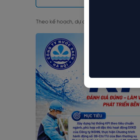
Theo kế hoạch, dự án sẽ được triển khai the