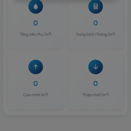
0
0
Tổng tiêu thụ (m³)
Trung bình/tháng (m³)
0
0
Cao nhất (m³)
Thấp nhất (m³)