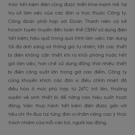
trào tiết kiệm điện cũng được triển khai mạnh mẽ tại
trụ sở làm việc của các đơn vị trực thuộc Công ty.
Công đoàn phối hợp với Đoàn Thanh niên có kế
hoạch tuyên truyền đến toàn thể CBNV sử dụng điện
tiết kiệm, hiệu quả trong quá trình làm việc: tận dụng
tối đa ánh sáng và thông gió tự nhiên; tắt các thiết
bị điện không cần thiết khi ra khỏi phòng hoặc hết
giờ làm việc; hạn chế sử dụng đồng thời nhiều thiết
bị điện công suất lớn trong giờ cao điểm. Công ty
cũng khuyến khích các đơn vị điều chỉnh nhiệt độ
điều hòa ở mức phù hợp từ 26°C trở lên, thường
xuyên vệ sinh thiết bị để nâng cao hiệu suất hoạt
động. Việc thực hành tiết kiệm điện được gắn với
tiêu chí thi đua tại từng đơn vị nhằm nâng cao ý thức
trách nhiệm của mỗi cán bộ, người lao động.