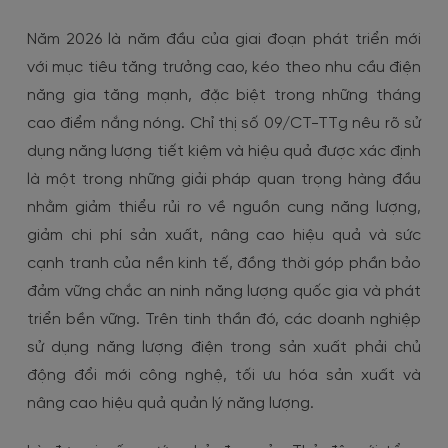
Năm 2026 là năm đầu của giai đoạn phát triển mới
với mục tiêu tăng trưởng cao, kéo theo nhu cầu điện
năng gia tăng mạnh, đặc biệt trong những tháng
cao điểm nắng nóng. Chỉ thị số 09/CT-TTg nêu rõ sử
dụng năng lượng tiết kiệm và hiệu quả được xác định
là một trong những giải pháp quan trọng hàng đầu
nhằm giảm thiểu rủi ro về nguồn cung năng lượng,
giảm chi phí sản xuất, nâng cao hiệu quả và sức
cạnh tranh của nền kinh tế, đồng thời góp phần bảo
đảm vững chắc an ninh năng lượng quốc gia và phát
triển bền vững. Trên tinh thần đó, các doanh nghiệp
sử dụng năng lượng điện trong sản xuất phải chủ
động đổi mới công nghệ, tối ưu hóa sản xuất và
nâng cao hiệu quả quản lý năng lượng.