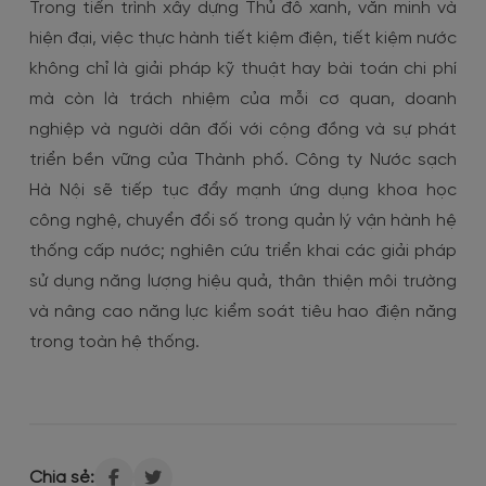
Trong tiến trình xây dựng Thủ đô xanh, văn minh và
hiện đại, việc thực hành tiết kiệm điện, tiết kiệm nước
không chỉ là giải pháp kỹ thuật hay bài toán chi phí
mà còn là trách nhiệm của mỗi cơ quan, doanh
nghiệp và người dân đối với cộng đồng và sự phát
triển bền vững của Thành phố. Công ty Nước sạch
Hà Nội sẽ tiếp tục đẩy mạnh ứng dụng khoa học
công nghệ, chuyển đổi số trong quản lý vận hành hệ
thống cấp nước; nghiên cứu triển khai các giải pháp
sử dụng năng lượng hiệu quả, thân thiện môi trường
và nâng cao năng lực kiểm soát tiêu hao điện năng
trong toàn hệ thống.
Chia sẻ: