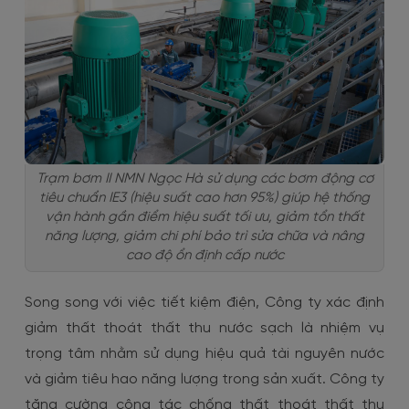
Trạm bơm II NMN Ngọc Hà sử dụng các bơm động cơ
tiêu chuẩn IE3 (hiệu suất cao hơn 95%) giúp hệ thống
vận hành gần điểm hiệu suất tối ưu, giảm tổn thất
năng lượng, giảm chi phí bảo trì sửa chữa và nâng
cao độ ổn định cấp nước
Song song với việc tiết kiệm điện, Công ty xác định
giảm thất thoát thất thu nước sạch là nhiệm vụ
trọng tâm nhằm sử dụng hiệu quả tài nguyên nước
và giảm tiêu hao năng lượng trong sản xuất. Công ty
tăng cường công tác chống thất thoát thất thu