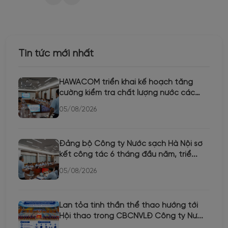
Tin tức mới nhất
HAWACOM triển khai kế hoạch tăng
cường kiểm tra chất lượng nước các
th...
05/08/2026
Đảng bộ Công ty Nước sạch Hà Nội sơ
kết công tác 6 tháng đầu năm, triể...
05/08/2026
Lan tỏa tinh thần thể thao hướng tới
Hội thao trong CBCNVLĐ Công ty Nư...