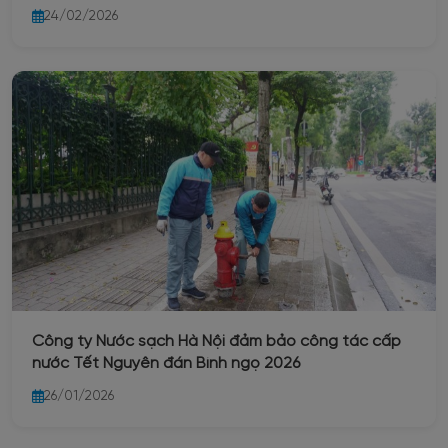
2026 và triển khai kế hoạch cấp nước Tết Nguyên
24/02/2026
đán Bính Ngọ
Công ty Nước sạch Hà Nội đảm bảo công tác cấp
nước Tết Nguyên đán Bính ngọ 2026
26/01/2026