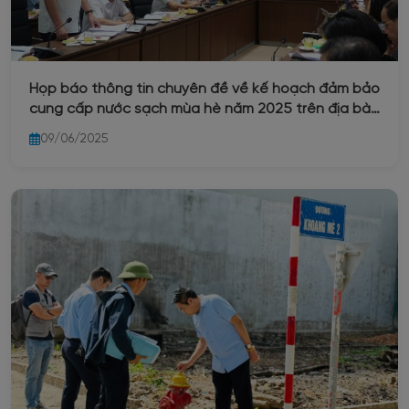
Họp báo thông tin chuyên đề về kế hoạch đảm bảo
cung cấp nước sạch mùa hè năm 2025 trên địa bàn
Thành phố Hà Nội
09/06/2025