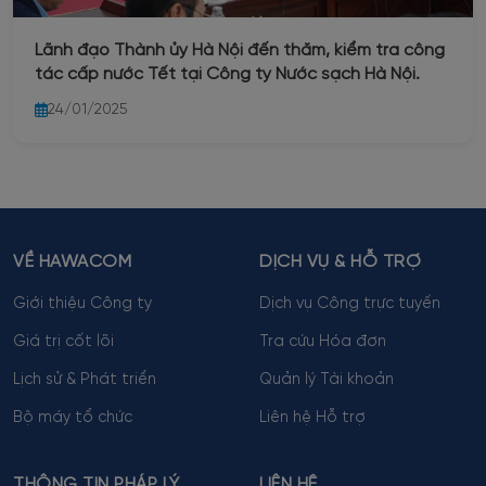
Lãnh đạo Thành ủy Hà Nội đến thăm, kiểm tra công
tác cấp nước Tết tại Công ty Nước sạch Hà Nội.
24/01/2025
VỀ HAWACOM
DỊCH VỤ & HỖ TRỢ
Giới thiệu Công ty
Dịch vụ Công trực tuyến
Giá trị cốt lõi
Tra cứu Hóa đơn
Lịch sử & Phát triển
Quản lý Tài khoản
Bộ máy tổ chức
Liên hệ Hỗ trợ
THÔNG TIN PHÁP LÝ
LIÊN HỆ