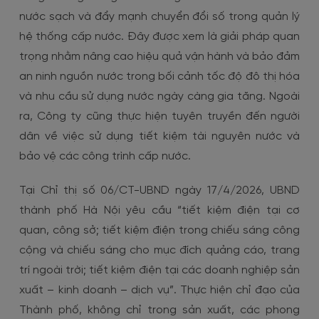
nước sạch và đẩy mạnh chuyển đổi số trong quản lý
hệ thống cấp nước. Đây được xem là giải pháp quan
trọng nhằm nâng cao hiệu quả vận hành và bảo đảm
an ninh nguồn nước trong bối cảnh tốc độ đô thị hóa
và nhu cầu sử dụng nước ngày càng gia tăng. Ngoài
ra, Công ty cũng thực hiện tuyên truyền đến người
dân về việc sử dụng tiết kiệm tài nguyên nước và
bảo vệ các công trình cấp nước.
Tại Chỉ thị số 06/CT-UBND ngày 17/4/2026, UBND
thành phố Hà Nội yêu cầu “tiết kiệm điện tại cơ
quan, công sở; tiết kiệm điện trong chiếu sáng công
cộng và chiếu sáng cho mục đích quảng cáo, trang
trí ngoài trời; tiết kiệm điện tại các doanh nghiệp sản
xuất – kinh doanh – dịch vụ”. Thực hiện chỉ đạo của
Thành phố, không chỉ trong sản xuất, các phong