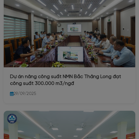
Dự án nâng công suất NMN Bắc Thăng Long đạt
công suất 300.000 m3/ngđ
29/09/2025