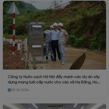
Công ty Nước sạch Hà Nội đẩy mạnh các dự án xây
dựng mạng lưới cấp nước cho các xã Hạ Bằng, Hòa
Lạc và Yên Xuân
08/06/2026