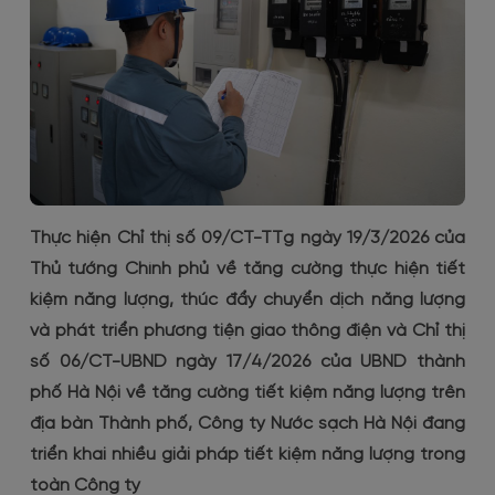
Đóng góp ý kiến
Thay đồng hồ đo nước
Kiểm tra, kiểm định đồng hồ đo nước
Tạm ngưng/Mở lại nguồn cấp nước
Thay đổi thông tin/Ký lại hợp đồng
Thực hiện Chỉ thị số 09/CT-TTg ngày 19/3/2026 của
Thủ tướng Chính phủ về tăng cường thực hiện tiết
kiệm năng lượng, thúc đẩy chuyển dịch năng lượng
và phát triển phương tiện giao thông điện và Chỉ thị
số 06/CT-UBND ngày 17/4/2026 của UBND thành
phố Hà Nội về tăng cường tiết kiệm năng lượng trên
địa bàn Thành phố, Công ty Nước sạch Hà Nội đang
triển khai nhiều giải pháp tiết kiệm năng lượng trong
toàn Công ty