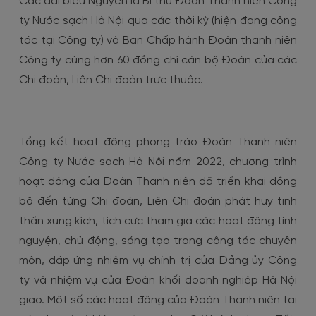
Các đại biểu Nguyên là Bí thư Đoàn Thanh niên Công
ty Nước sạch Hà Nội qua các thời kỳ (hiện đang công
tác tại Công ty) và Ban Chấp hành Đoàn thanh niên
Công ty cùng hơn 60 đồng chí cán bộ Đoàn của các
Chi đoàn, Liên Chi đoàn trực thuộc.
Tổng kết hoạt động phong trào Đoàn Thanh niên
Công ty Nước sạch Hà Nội năm 2022, chương trình
hoạt động của Đoàn Thanh niên đã triển khai đồng
bộ đến từng Chi đoàn, Liên Chi đoàn phát huy tinh
thần xung kích, tích cực tham gia các hoạt động tình
nguyện, chủ động, sáng tạo trong công tác chuyên
môn, đáp ứng nhiệm vụ chính trị của Đảng ủy Công
ty và nhiệm vụ của Đoàn khối doanh nghiệp Hà Nội
giao. Một số các hoạt động của Đoàn Thanh niên tại