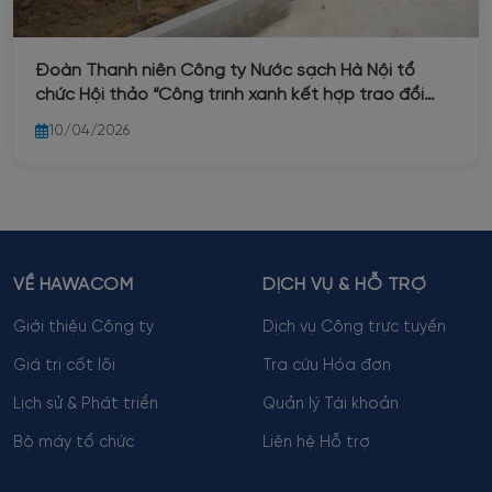
Đoàn Thanh niên Công ty Nước sạch Hà Nội tổ
chức Hội thảo “Công trình xanh kết hợp trao đổi
kinh nghiệm vận hành nâng cao chất lượng nước và
10/04/2026
môi trường làm việc”
VỀ HAWACOM
DỊCH VỤ & HỖ TRỢ
Giới thiệu Công ty
Dịch vụ Công trực tuyến
Giá trị cốt lõi
Tra cứu Hóa đơn
Lịch sử & Phát triển
Quản lý Tài khoản
Bộ máy tổ chức
Liên hệ Hỗ trợ