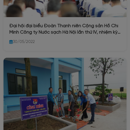
Đại hội đại biểu Đoàn Thanh niên Cộng sản Hồ Chí
Minh Công ty Nước sạch Hà Nội lần thứ IV, nhiệm kỳ
2022 – 2027
30/05/2022