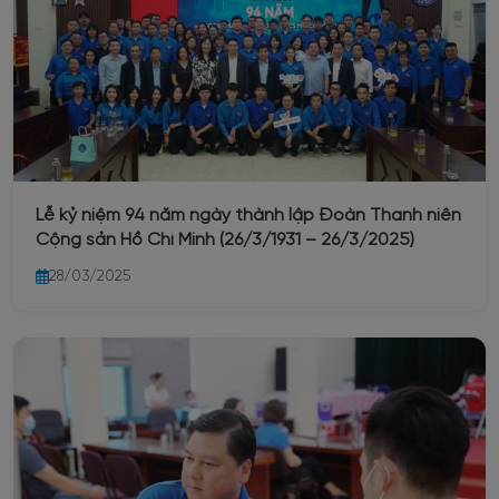
Lễ kỷ niệm 94 năm ngày thành lập Đoàn Thanh niên
Cộng sản Hồ Chí Minh (26/3/1931 – 26/3/2025)
28/03/2025