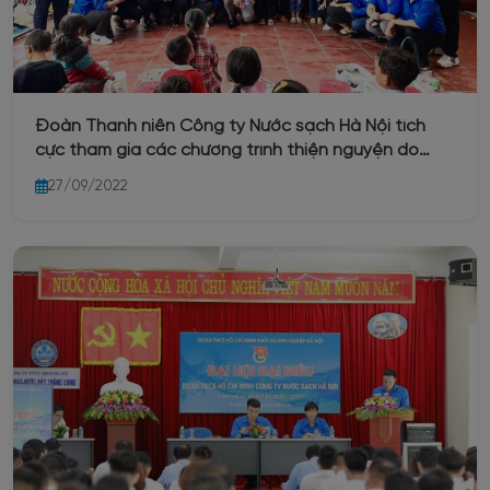
Đoàn Thanh niên Công ty Nước sạch Hà Nội tích
cực tham gia các chương trình thiện nguyện do
Đoàn Thanh niên Khối Doanh nghiệp Hà Nội và
27/09/2022
Đoàn Thanh niên Báo Nhân dân phát động.