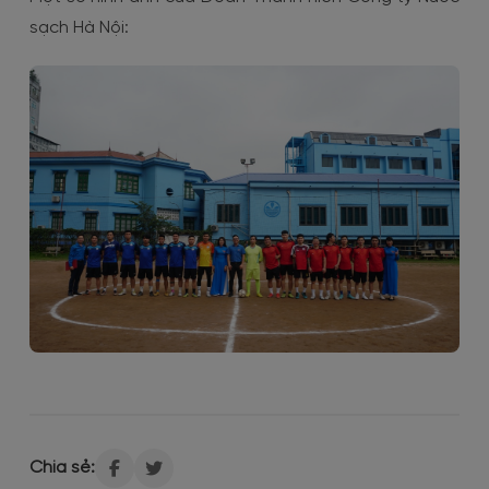
sạch Hà Nội:
Chia sẻ: