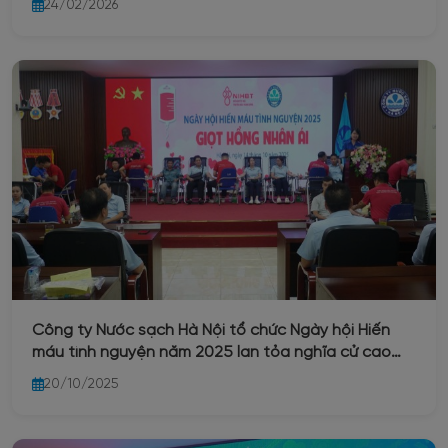
24/02/2026
Công ty Nước sạch Hà Nội tổ chức Ngày hội Hiến
máu tình nguyện năm 2025 lan tỏa nghĩa cử cao
đẹp
20/10/2025