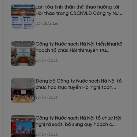
Lan tỏa tinh thần thể thao hướng tới
Hội thao trong CBCNVLĐ Công ty Nư...
03/08/2026
Công ty Nước sạch Hà Nội triển khai kế
hoạch tổ chức Hội thi tuyên tru...
29/07/2026
Đảng bộ Công ty Nước sạch Hà Nội tổ
chức học trực tuyến Hội nghị toàn...
29/07/2026
Công ty Nước sạch Hà Nội tổ chức Hội
nghị rà soát, bổ sung quy hoạch c...
28/07/2026