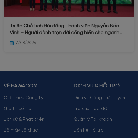
Tri ân Chủ tịch Hội đồng Thành viên Nguyễn Bảo
Vinh – Người dành trọn đời cống hiến cho ngành
nước Thủ đô
27/08/2025
VỀ HAWACOM
DỊCH VỤ & HỖ TRỢ
Giới thiệu Công ty
Dịch vụ Công trực tuyến
Giá trị cốt lõi
Tra cứu Hóa đơn
Lịch sử & Phát triển
Quản lý Tài khoản
Bộ máy tổ chức
Liên hệ Hỗ trợ