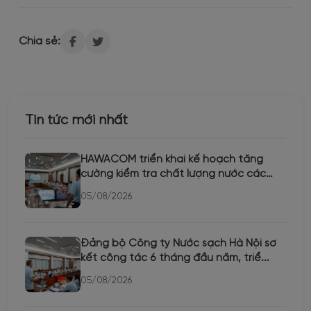
Chia sẻ:
Tin tức mới nhất
HAWACOM triển khai kế hoạch tăng
cường kiểm tra chất lượng nước các
th...
05/08/2026
Đảng bộ Công ty Nước sạch Hà Nội sơ
kết công tác 6 tháng đầu năm, triể...
05/08/2026