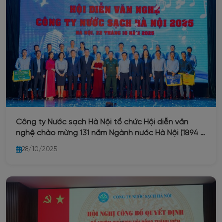
Công ty Nước sạch Hà Nội tổ chức Hội diễn văn
nghệ chào mừng 131 năm Ngành nước Hà Nội (1894 –
2025) và 71 năm ngày thành lập Công ty Nước sạch
28/10/2025
Hà Nội (25/10/1954 – 25/10/2025)