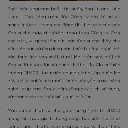
Phát biểu khai mạc buổi tập huấn, ông Trương Tiến
Hưng - Phó Tổng giám đốc Công ty bày tỏ sự vui
mừng trước sự tham gia đông đủ, tích cực của các
đơn vị nhà máy, xí nghiệp trong toàn Công ty. Ông
cho biết, sự quan tâm của các đơn vị cho thấy nhu
cầu tiếp cận và ứng dụng các thiết bị công nghệ mới
vào thực tiễn sản xuất là rất lớn. Hiện nay, một số
đơn vị đã bước đầu sử dụng thiết bị đo Clo dư hiện
trường DR300, tuy nhiên chương trình tập huấn lần
này có ý nghĩa như một bước chuyển giao công
nghệ, giúp các đơn vị nắm vững quy trình sử dụng,
vận hành và khai thác hiệu quả thiết bị.
Mặc dù có thiết kế nhỏ gọn nhưng thiết bị DR300
mang lại nhiều giá trị trong công tác kiểm tra chất
lượng nước. Thiết bị cho phép cán bộ kỹ thuật thực