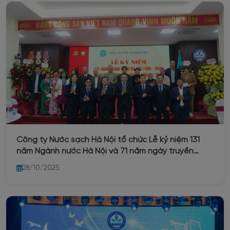
Công ty Nước sạch Hà Nội tổ chức Lễ kỷ niệm 131
năm Ngành nước Hà Nội và 71 năm ngày truyền
thống Công ty 25/10/2025
28/10/2025