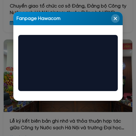
Chuyển giao tổ chức cơ sở Đảng, Đảng bộ Công ty
Nước sạch Hà Nội từ trực thuộc Đảng bộ UBND
Fanpage Hawacom
Thành phố Hà Nội về trực thuộc Đảng bộ phường
26/01/2026
Ba Đình
Lễ ký kết biên bản ghi nhớ và thỏa thuận hợp tác
giữa Công ty Nước sạch Hà Nội và trường Đại học
Xây dựng