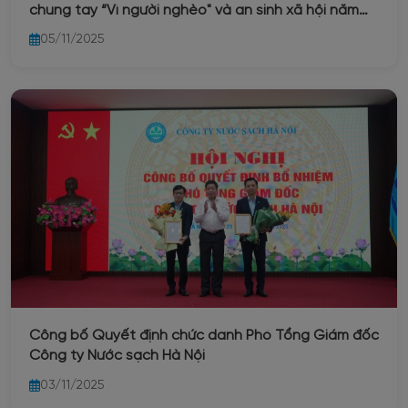
chung tay “Vì người nghèo" và an sinh xã hội năm
2025
05/11/2025
Công bố Quyết định chức danh Phó Tổng Giám đốc
Công ty Nước sạch Hà Nội
03/11/2025