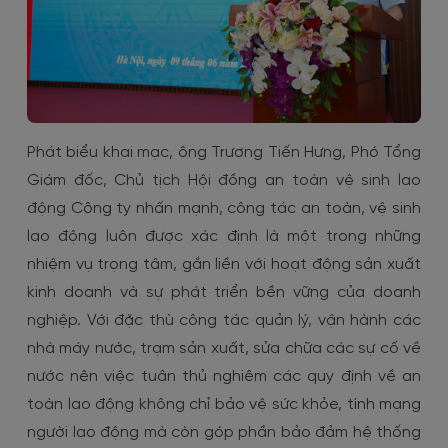
Phát biểu khai mạc, ông Trương Tiến Hưng, Phó Tổng
Giám đốc, Chủ tịch Hội đồng an toàn vệ sinh lao
động Công ty nhấn mạnh, công tác an toàn, vệ sinh
lao động luôn được xác định là một trong những
nhiệm vụ trọng tâm, gắn liền với hoạt động sản xuất
kinh doanh và sự phát triển bền vững của doanh
nghiệp. Với đặc thù công tác quản lý, vận hành các
nhà máy nước, trạm sản xuất, sửa chữa các sự cố về
nước nên việc tuân thủ nghiêm các quy định về an
toàn lao động không chỉ bảo vệ sức khỏe, tính mạng
người lao động mà còn góp phần bảo đảm hệ thống