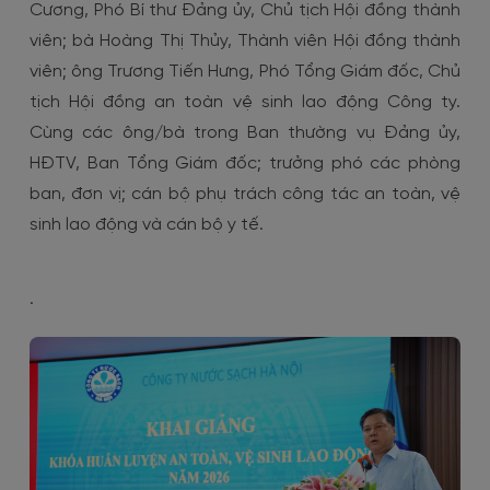
Cương, Phó Bí thư Đảng ủy, Chủ tịch Hội đồng thành
viên; bà Hoàng Thị Thủy, Thành viên Hội đồng thành
viên; ông Trương Tiến Hưng, Phó Tổng Giám đốc, Chủ
tịch Hội đồng an toàn vệ sinh lao động Công ty.
Cùng các ông/bà trong Ban thường vụ Đảng ủy,
HĐTV, Ban Tổng Giám đốc; trưởng phó các phòng
ban, đơn vị; cán bộ phụ trách công tác an toàn, vệ
sinh lao động và cán bộ y tế.
.