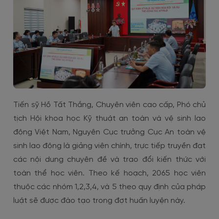
Tiến sỹ Hồ Tất Thắng, Chuyên viên cao cấp, Phó chủ
tịch Hội khoa học Kỹ thuật an toàn và vệ sinh lao
động Việt Nam, Nguyên Cục trưởng Cục An toàn vệ
sinh lao động là giảng viên chính, trực tiếp truyền đạt
các nội dung chuyên đề và trao đổi kiến thức với
toàn thể học viên. Theo kế hoạch, 2065 học viên
thuộc các nhóm 1,2,3,4, và 5 theo quy định của pháp
luật sẽ được đào tạo trong đợt huấn luyện này.