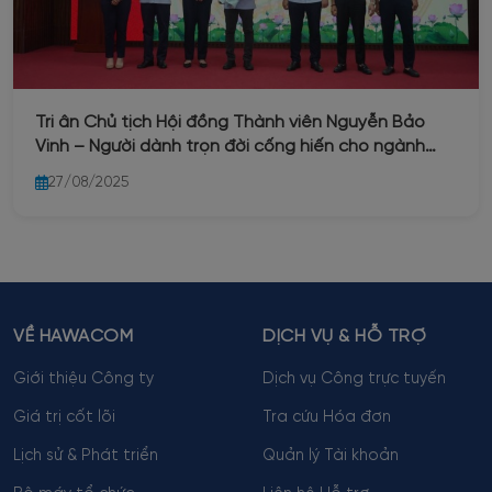
Tri ân Chủ tịch Hội đồng Thành viên Nguyễn Bảo
Vinh – Người dành trọn đời cống hiến cho ngành
nước Thủ đô
27/08/2025
VỀ HAWACOM
DỊCH VỤ & HỖ TRỢ
Giới thiệu Công ty
Dịch vụ Công trực tuyến
Giá trị cốt lõi
Tra cứu Hóa đơn
Lịch sử & Phát triển
Quản lý Tài khoản