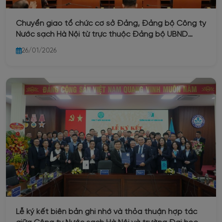
Chuyển giao tổ chức cơ sở Đảng, Đảng bộ Công ty
Nước sạch Hà Nội từ trực thuộc Đảng bộ UBND
Thành phố Hà Nội về trực thuộc Đảng bộ phường
26/01/2026
Ba Đình
Lễ ký kết biên bản ghi nhớ và thỏa thuận hợp tác