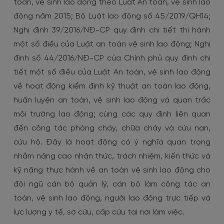
toàn, vệ sinh lao động theo Luật An toàn, vệ sinh lao
động năm 2015; Bộ Luật lao động số 45/2019/QH14;
Nghị định 39/2016/NĐ-CP quy định chi tiết thi hành
một số điều của Luật an toàn vệ sinh lao động; Nghị
định số 44/2016/NĐ-CP của Chính phủ quy định chi
tiết một số điều của Luật An toàn, vệ sinh lao động
về hoạt động kiểm định kỹ thuật an toàn lao động,
huấn luyện an toàn, vệ sinh lao động và quan trắc
môi trường lao động; cùng các quy định liên quan
đến công tác phòng cháy, chữa cháy và cứu nạn,
cứu hộ. Đây là hoạt động có ý nghĩa quan trọng
nhằm nâng cao nhận thức, trách nhiệm, kiến thức và
kỹ năng thực hành về an toàn vệ sinh lao động cho
đội ngũ cán bộ quản lý, cán bộ làm công tác an
toàn, vệ sinh lao động, người lao động trực tiếp và
lực lượng y tế, sơ cứu, cấp cứu tại nơi làm việc.