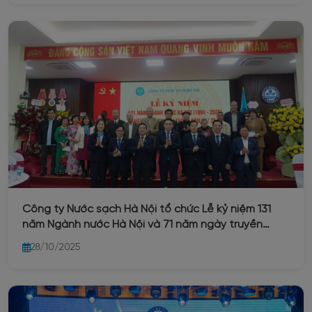
Công ty Nước sạch Hà Nội tổ chức Lễ kỷ niệm 131
năm Ngành nước Hà Nội và 71 năm ngày truyền
thống Công ty 25/10/2025
28/10/2025