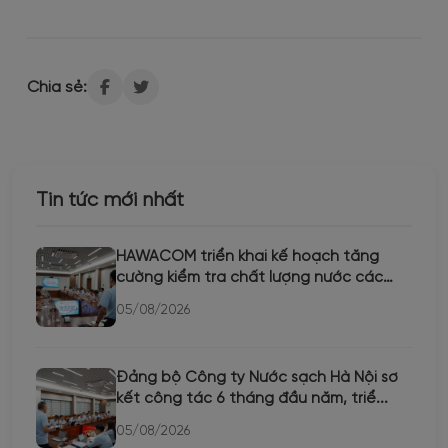
Chia sẻ:
Tin tức mới nhất
HAWACOM triển khai kế hoạch tăng
cường kiểm tra chất lượng nước các
th...
05/08/2026
Đảng bộ Công ty Nước sạch Hà Nội sơ
kết công tác 6 tháng đầu năm, triể...
05/08/2026