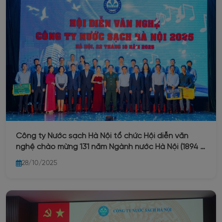
Công ty Nước sạch Hà Nội tổ chức Hội diễn văn
nghệ chào mừng 131 năm Ngành nước Hà Nội (1894 –
2025) và 71 năm ngày thành lập Công ty Nước sạch
28/10/2025
Hà Nội (25/10/1954 – 25/10/2025)