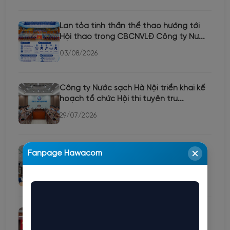
Lan tỏa tinh thần thể thao hướng tới
Hội thao trong CBCNVLĐ Công ty Nư...
03/08/2026
Công ty Nước sạch Hà Nội triển khai kế
hoạch tổ chức Hội thi tuyên tru...
29/07/2026
Đảng bộ Công ty Nước sạch Hà Nội tổ
Fanpage Hawacom
chức học trực tuyến Hội nghị toàn...
29/07/2026
Công ty Nước sạch Hà Nội tổ chức Hội
nghị rà soát, bổ sung quy hoạch c...