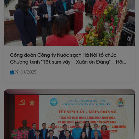
Công đoàn Công ty Nước sạch Hà Nội tổ chức
Chương trình "Tết sum vầy – Xuân ơn Đảng" – Hội
nghị Tổng kết hoạt động Công đoàn năm 2024 và
09/01/2025
nội dung phương hướng hoạt động trọng tâm năm
2025