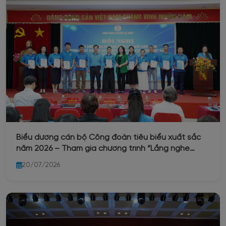
Biểu dương cán bộ Công đoàn tiêu biểu xuất sắc
năm 2026 – Tham gia chương trình “Lắng nghe
Đoàn viên, người lao động nói”
20/07/2026