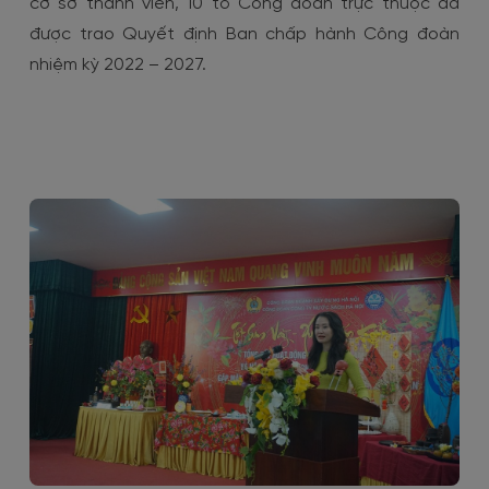
cơ sở thành viên, 10 tổ Công đoàn trực thuộc đã
được trao Quyết định Ban chấp hành Công đoàn
nhiệm kỳ 2022 – 2027.