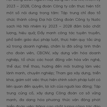
2023 – 2028, Công đoàn Công ty cần thực hiện tốt
một số nội dung trọng tâm: Tập trung chỉ đạo tổ
chức thành công Đại hội Công đoàn Công ty Nước
sạch Hà Nội nhiệm kỳ 2023 – 2028 đảm bảo chất
lượng, hiệu quả; Đẩy mạnh công tác tuyên truyền,
phổ biến giáo dục pháp luật, thực hiện quy tắc ứng
xử trong doanh nghiệp, chăm lo đời sống tinh thần
cho đoàn viên, CBCNV, xây dựng văn hóa doanh
nghiệp, tổ chức các hoạt động văn hóa văn nghệ,
thể dục thể thao, hướng đến môi trường làm việc
lành mạnh, chuyên nghiệp; Tham gia xây dựng, triển
khai, giám sát việc thực hiện chính sách pháp luật có
liên quan đến quyền, lợi ích của người lao động; Tập
trung củng cố, xây dựng Công đoàn cơ sở vững
mạnh, đa dạng hóa phương thức vận động phát
triển đoàn viên; Nâng cao chất lượng công tác đào