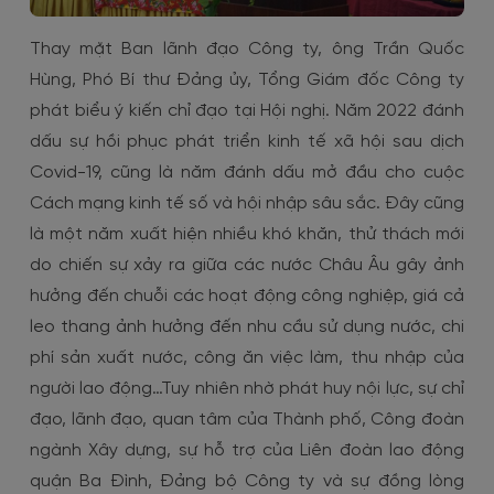
Thay mặt Ban lãnh đạo Công ty, ông Trần Quốc
Hùng, Phó Bí thư Đảng ủy, Tổng Giám đốc Công ty
phát biểu ý kiến chỉ đạo tại Hội nghị. Năm 2022 đánh
dấu sự hồi phục phát triển kinh tế xã hội sau dịch
Covid-19, cũng là năm đánh dấu mở đầu cho cuộc
Cách mạng kinh tế số và hội nhập sâu sắc. Đây cũng
là một năm xuất hiện nhiều khó khăn, thử thách mới
do chiến sự xảy ra giữa các nước Châu Âu gây ảnh
hưởng đến chuỗi các hoạt động công nghiệp, giá cả
leo thang ảnh hưởng đến nhu cầu sử dụng nước, chi
phí sản xuất nước, công ăn việc làm, thu nhập của
người lao động…Tuy nhiên nhờ phát huy nội lực, sự chỉ
đạo, lãnh đạo, quan tâm của Thành phố, Công đoàn
ngành Xây dựng, sự hỗ trợ của Liên đoàn lao động
quận Ba Đình, Đảng bộ Công ty và sự đồng lòng