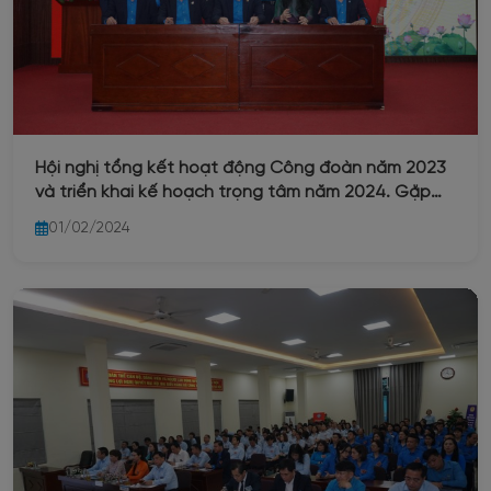
Hội nghị tổng kết hoạt động Công đoàn năm 2023
và triển khai kế hoạch trọng tâm năm 2024. Gặp
mặt cán bộ lãnh đạo Đảng - Chính quyền - Công
01/02/2024
đoàn Công ty nhân dịp xuân Giáp Thìn năm 2024.