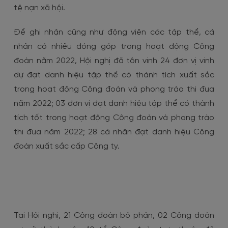
tệ nạn xã hội.
Để ghi nhận cũng như động viên các tập thể, cá
nhân có nhiều đóng góp trong hoạt động Công
đoàn năm 2022, Hội nghị đã tôn vinh 24 đơn vị vinh
dự đạt danh hiệu tập thể có thành tích xuất sắc
trong hoạt động Công đoàn và phong trào thi đua
năm 2022; 03 đơn vị đạt danh hiệu tập thể có thành
tích tốt trong hoạt động Công đoàn và phong trào
thi đua năm 2022; 28 cá nhân đạt danh hiệu Công
đoàn xuất sắc cấp Công ty.
Tại Hội nghị, 21 Công đoàn bộ phận, 02 Công đoàn