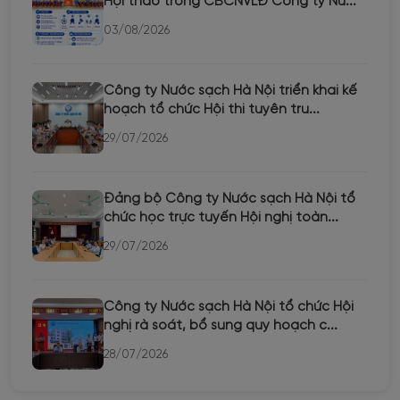
Hội thao trong CBCNVLĐ Công ty Nư...
03/08/2026
Công ty Nước sạch Hà Nội triển khai kế
hoạch tổ chức Hội thi tuyên tru...
29/07/2026
Đảng bộ Công ty Nước sạch Hà Nội tổ
chức học trực tuyến Hội nghị toàn...
29/07/2026
Công ty Nước sạch Hà Nội tổ chức Hội
nghị rà soát, bổ sung quy hoạch c...
28/07/2026