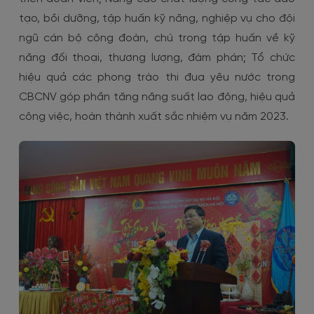
tạo, bồi dưỡng, tập huấn kỹ năng, nghiệp vụ cho đội
ngũ cán bộ công đoàn, chú trọng tập huấn về kỹ
năng đối thoại, thương lượng, đàm phán; Tổ chức
hiệu quả các phong trào thi đua yêu nước trong
CBCNV góp phần tăng năng suất lao động, hiệu quả
công việc, hoàn thành xuất sắc nhiệm vụ năm 2023.