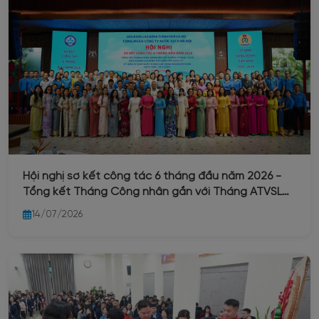
Hội nghị sơ kết công tác 6 tháng đầu năm 2026 -
Tổng kết Tháng Công nhân gắn với Tháng ATVSLĐ
- PCCN - Biểu dương gia đình tiêu biểu cấp Công ty
14/07/2026
- Kỷ niệm 97 năm ngày thành lập Công đoàn Việt
Nam (28/7/1929 - 28/7/2026)