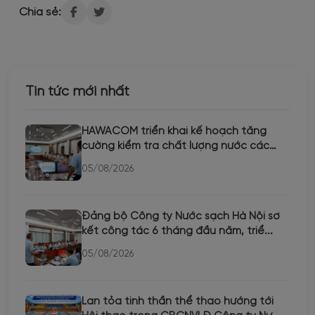
Chia sẻ:
Tin tức mới nhất
HAWACOM triển khai kế hoạch tăng
cường kiểm tra chất lượng nước các
th...
05/08/2026
Đảng bộ Công ty Nước sạch Hà Nội sơ
kết công tác 6 tháng đầu năm, triể...
05/08/2026
Lan tỏa tinh thần thể thao hướng tới