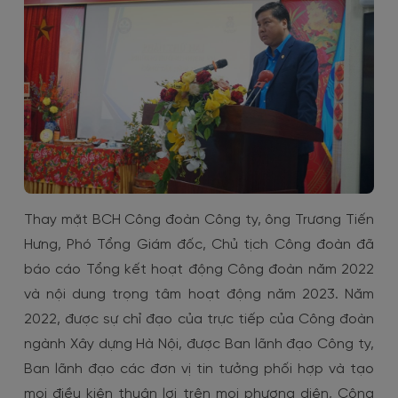
Thay mặt BCH Công đoàn Công ty, ông Trương Tiến
Hưng, Phó Tổng Giám đốc, Chủ tịch Công đoàn đã
báo cáo Tổng kết hoạt động Công đoàn năm 2022
và nội dung trọng tâm hoạt động năm 2023. Năm
2022, được sự chỉ đạo của trực tiếp của Công đoàn
ngành Xây dựng Hà Nội, được Ban lãnh đạo Công ty,
Ban lãnh đạo các đơn vị tin tưởng phối hợp và tạo
mọi điều kiện thuận lợi trên mọi phương diện, Công