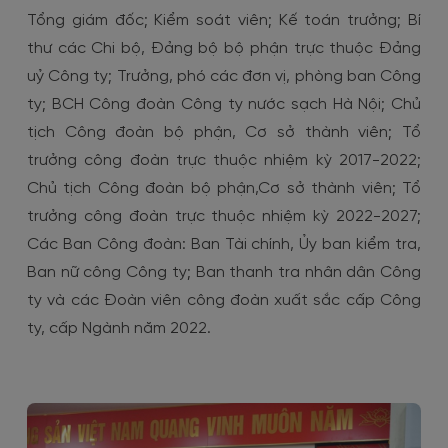
Tổng giám đốc; Kiểm soát viên; Kế toán trưởng; Bí
thư các Chi bộ, Đảng bộ bộ phận trực thuộc Đảng
uỷ Công ty; Trưởng, phó các đơn vị, phòng ban Công
ty; BCH Công đoàn Công ty nước sạch Hà Nội; Chủ
tịch Công đoàn bộ phận, Cơ sở thành viên; Tổ
trưởng công đoàn trực thuộc nhiệm kỳ 2017-2022;
Chủ tịch Công đoàn bộ phận,Cơ sở thành viên; Tổ
trưởng công đoàn trực thuộc nhiệm kỳ 2022-2027;
Các Ban Công đoàn: Ban Tài chính, Ủy ban kiểm tra,
Ban nữ công Công ty; Ban thanh tra nhân dân Công
ty và các Đoàn viên công đoàn xuất sắc cấp Công
ty, cấp Ngành năm 2022.