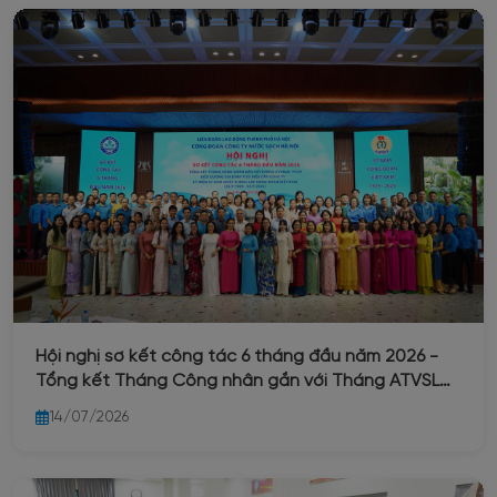
Hội nghị sơ kết công tác 6 tháng đầu năm 2026 -
Tổng kết Tháng Công nhân gắn với Tháng ATVSLĐ
- PCCN - Biểu dương gia đình tiêu biểu cấp Công ty
14/07/2026
- Kỷ niệm 97 năm ngày thành lập Công đoàn Việt
Nam (28/7/1929 - 28/7/2026)