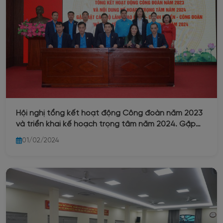
Hội nghị tổng kết hoạt động Công đoàn năm 2023
và triển khai kế hoạch trọng tâm năm 2024. Gặp
mặt cán bộ lãnh đạo Đảng - Chính quyền - Công
01/02/2024
đoàn Công ty nhân dịp xuân Giáp Thìn năm 2024.