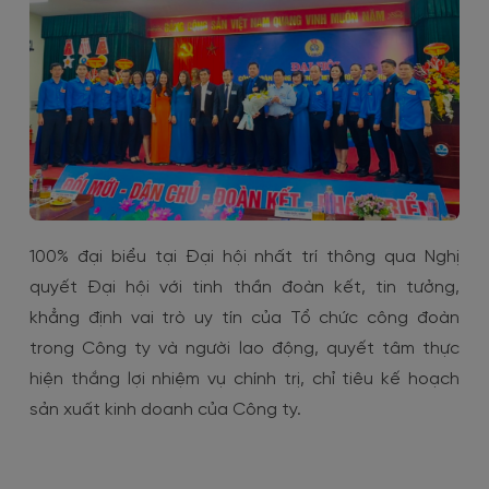
100% đại biểu tại Đại hội nhất trí thông qua Nghị
quyết Đại hội với tinh thần đoàn kết, tin tưởng,
khẳng định vai trò uy tín của Tổ chức công đoàn
trong Công ty và người lao động, quyết tâm thực
hiện thắng lợi nhiệm vụ chính trị, chỉ tiêu kế hoạch
sản xuất kinh doanh của Công ty.