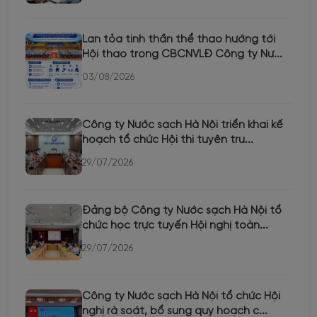
Lan tỏa tinh thần thể thao hướng tới
Hội thao trong CBCNVLĐ Công ty Nư...
03/08/2026
Công ty Nước sạch Hà Nội triển khai kế
hoạch tổ chức Hội thi tuyên tru...
29/07/2026
Đảng bộ Công ty Nước sạch Hà Nội tổ
chức học trực tuyến Hội nghị toàn...
29/07/2026
Công ty Nước sạch Hà Nội tổ chức Hội
nghị rà soát, bổ sung quy hoạch c...