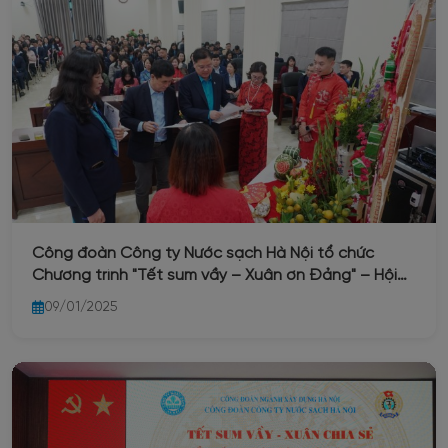
Công đoàn Công ty Nước sạch Hà Nội tổ chức
Chương trình "Tết sum vầy – Xuân ơn Đảng" – Hội
nghị Tổng kết hoạt động Công đoàn năm 2024 và
09/01/2025
nội dung phương hướng hoạt động trọng tâm năm
2025