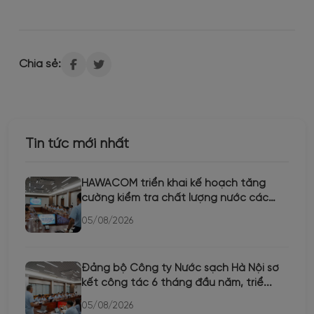
Chia sẻ:
Tin tức mới nhất
HAWACOM triển khai kế hoạch tăng
cường kiểm tra chất lượng nước các
th...
05/08/2026
Đảng bộ Công ty Nước sạch Hà Nội sơ
kết công tác 6 tháng đầu năm, triể...
05/08/2026