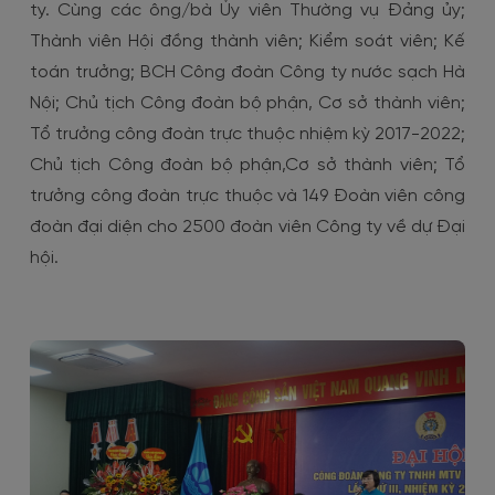
ty. Cùng các ông/bà Ủy viên Thường vụ Đảng ủy;
Thành viên Hội đồng thành viên; Kiểm soát viên; Kế
toán trưởng; BCH Công đoàn Công ty nước sạch Hà
Nội; Chủ tịch Công đoàn bộ phận, Cơ sở thành viên;
Tổ trưởng công đoàn trực thuộc nhiệm kỳ 2017-2022;
Chủ tịch Công đoàn bộ phận,Cơ sở thành viên; Tổ
trưởng công đoàn trực thuộc và 149 Đoàn viên công
đoàn đại diện cho 2500 đoàn viên Công ty về dự Đại
hội.