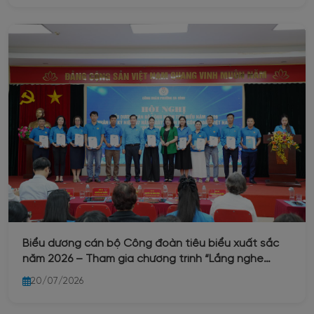
Biểu dương cán bộ Công đoàn tiêu biểu xuất sắc
năm 2026 – Tham gia chương trình “Lắng nghe
Đoàn viên, người lao động nói”
20/07/2026