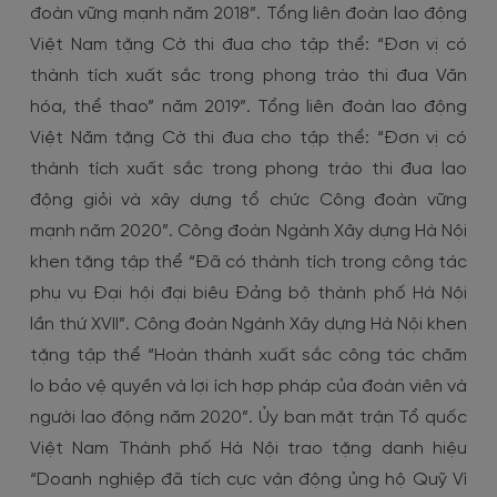
đoàn vững mạnh năm 2018”. Tổng liên đoàn lao động
Việt Nam tặng Cờ thi đua cho tập thể: “Đơn vị có
thành tích xuất sắc trong phong trào thi đua Văn
hóa, thể thao” năm 2019”. Tổng liên đoàn lao động
Việt Năm tặng Cờ thi đua cho tập thể: “Đơn vị có
thành tích xuất sắc trong phong trào thi đua lao
động giỏi và xây dựng tổ chức Công đoàn vững
mạnh năm 2020”. Công đoàn Ngành Xây dựng Hà Nội
khen tặng tập thể “Đã có thành tích trong công tác
phụ vụ Đại hội đại biêu Đảng bộ thành phố Hà Nội
lần thứ XVII”. Công đoàn Ngành Xây dựng Hà Nội khen
tặng tập thể “Hoàn thành xuất sắc công tác chăm
lo bảo vệ quyền và lợi ích hợp pháp của đoàn viên và
người lao động năm 2020”. Ủy ban mặt trận Tổ quốc
Việt Nam Thành phố Hà Nội trao tặng danh hiệu
“Doanh nghiệp đã tích cực vận động ủng hộ Quỹ Vì