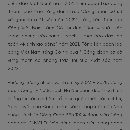
biển đảo Việt Nam” năm 2021. Liên đoàn Lao động
Thành phố trao tặng danh hiệu “Công đoàn cơ sở
vững mạnh xuất sắc năm 2021”. Tổng liên đoàn lao
động Việt Nam tặng Cờ thi đua “Đơn vị xuất sắc
trong phong trào xanh – sạch – đẹp bảo đảm an
toàn vệ sinh lao động” năm 2021. Tổng liên đoàn lao
động Việt Nam tặng Cờ thi đua “ Công đoàn cơ sở
vững mạnh có phong trào thi đua xuất sắc năm
2022.
Phương hướng nhiệm vụ nhiệm kỳ 2023 – 2028, Công
đoàn Công ty Nước sạch Hà Nội phấn đấu thực hiện
thắng lợi các chỉ tiêu: Tổ chức quán triệt các chỉ thị,
Nghị quyết của Đảng, chính sách pháp luật của Nhà
nước, tổ chức Công đoàn đến 100% đoàn viên Công
đoàn và CNVCLĐ. Vận động đoàn viên công đoàn