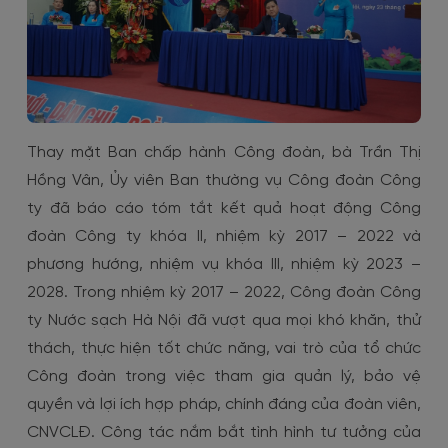
Thay mặt Ban chấp hành Công đoàn, bà Trần Thị
Hồng Vân, Ủy viên Ban thường vụ Công đoàn Công
ty đã báo cáo tóm tắt kết quả hoạt động Công
đoàn Công ty khóa II, nhiệm kỳ 2017 – 2022 và
phương hướng, nhiệm vụ khóa III, nhiệm kỳ 2023 –
2028. Trong nhiệm kỳ 2017 – 2022, Công đoàn Công
ty Nước sạch Hà Nội đã vượt qua mọi khó khăn, thử
thách, thực hiện tốt chức năng, vai trò của tổ chức
Công đoàn trong việc tham gia quản lý, bảo vệ
quyền và lợi ích hợp pháp, chính đáng của đoàn viên,
CNVCLĐ. Công tác nắm bắt tình hình tư tưởng của