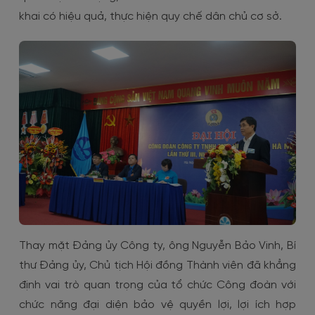
khai có hiệu quả, thực hiện quy chế dân chủ cơ sở.
Thay mặt Đảng ủy Công ty, ông Nguyễn Bảo Vinh, Bí
thư Đảng ủy, Chủ tịch Hội đồng Thành viên đã khẳng
định vai trò quan trọng của tổ chức Công đoàn với
chức năng đại diện bảo vệ quyền lợi, lợi ích hợp