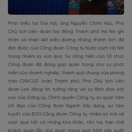
Phát biểu tại Đại hội, ông Nguyễn Chính Hữu, Phó
Chủ tịch Liên đoàn lao động Thành phố Hà Nội ghi
nhận và nhiệt liệt biểu dương những thành tích đã
đạt được của Công đoàn Công ty Nước sạch Hà Nội
trong nhiệm kỳ vừa qua. Sự cống hiến của tổ chức
Công đoàn đã đóng góp quan trọng cho sự phát
triển của doanh nghiệp, thành quả chung của phong
trào CNVCLĐ toàn Thành phố. Phó Chủ tịch Liên
đoàn Lao động tin tưởng rằng với sự lãnh đạo sát
sao của Đảng ủy, Chính quyền Công ty, sự quan tâm
chỉ đạo của Công đoàn Ngành Xây dựng, sự tâm
huyết của BCH Công đoàn Công ty, nhiệm kỳ mới sẽ
vượt qua tất cả những khó khăn, tồn tại, hạn chế
khách quan lẫn chủ quan trong quá trình sản xuất