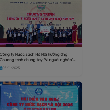
Công ty Nước sạch Hà Nội hưởng ứng
Chương trình chung tay “Vì người nghèo"
và an sinh xã hội năm 2025
05/11/2025