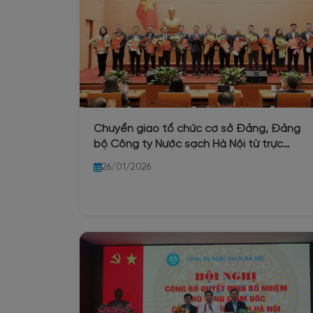
Chuyển giao tổ chức cơ sở Đảng, Đảng
bộ Công ty Nước sạch Hà Nội từ trực
thuộc Đảng bộ UBND Thành phố Hà Nội
26/01/2026
về trực thuộc Đảng bộ phường Ba Đình