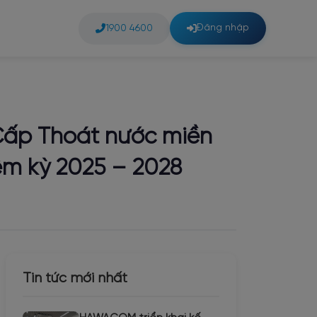
Đăng nhập
1900 4600
 Cấp Thoát nước miền
iệm kỳ 2025 – 2028
Tin tức mới nhất