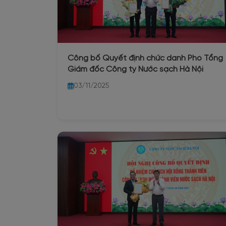
Công bố Quyết định chức danh Phó Tổng
Giám đốc Công ty Nước sạch Hà Nội
03/11/2025