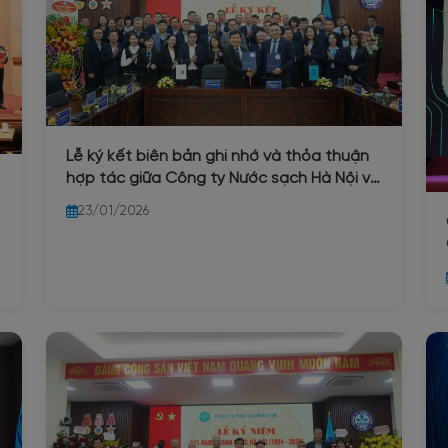
Lễ ký kết biên bản ghi nhớ và thỏa thuận
hợp tác giữa Công ty Nước sạch Hà Nội và
trường Đại học Xây dựng
23/01/2026