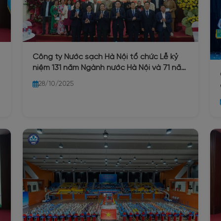
Công ty Nước sạch Hà Nội tổ chức Lễ kỷ
niệm 131 năm Ngành nước Hà Nội và 71 năm
ngày truyền thống Công ty 25/10/2025
28/10/2025