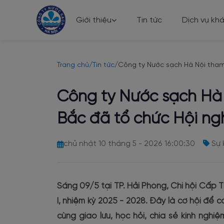
Giới thiệu
Tin tức
Dịch vụ kh
Trang chủ
/
Tin tức
/
Công ty Nước sạch Hà Nội tham 
Công ty Nước sạch Hà 
Bắc đã tổ chức Hội ngh
chủ nhật 10 tháng 5 - 2026 16:00:30
Sự 
Sáng 09/5 tại TP. Hải Phòng, Chi hội Cấp 
I, nhiệm kỳ 2025 - 2028. Đây là cơ hội để 
cùng giao lưu, học hỏi, chia sẻ kinh ngh