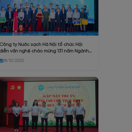
Công ty Nước sạch Hà Nội tổ chức Hội
diễn văn nghệ chào mừng 131 năm Ngành
nước Hà Nội (1894 – 2025) và 71 năm ngày
28/10/2025
thành lập Công ty Nước sạch Hà Nội
(25/10/1954 – 25/10/2025)