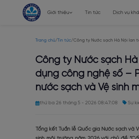
Giới thiệu
Tin tức
Dịch vụ kh
Trang chủ
/
Tin tức
/
Công ty Nước sạch Hà Nội lan t
Công ty Nước sạch Hà 
dụng công nghệ số – P
nước sạch và Vệ sinh 
thứ ba 26 tháng 5 - 2026 08:47:08
Sự ki
Tổng kết Tuần lễ Quốc gia Nước sạch và 
sinh môi trường năm 2026 với chủ đề “C