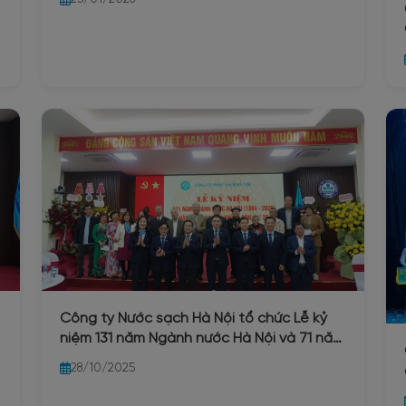
Công ty Nước sạch Hà Nội tổ chức Lễ kỷ
niệm 131 năm Ngành nước Hà Nội và 71 năm
ngày truyền thống Công ty 25/10/2025
28/10/2025