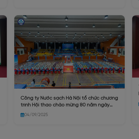
Công ty Nước sạch Hà Nội tổ chức chương
trình Hội thao chào mừng 80 năm ngày
Quốc khánh 2/9
04/09/2025