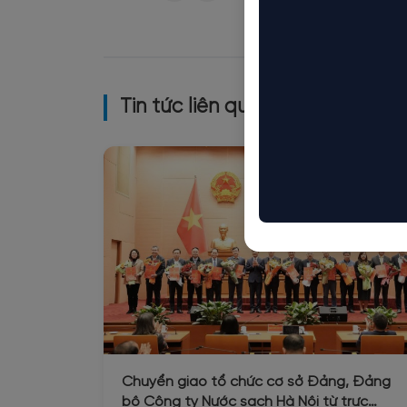
Tin tức liên quan
Chuyển giao tổ chức cơ sở Đảng, Đảng
bộ Công ty Nước sạch Hà Nội từ trực