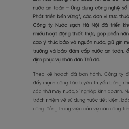
nước an toàn – Ứng dụng công nghệ số
Phát triển bền vững”, các đơn vị trực thu
Công ty Nước sạch Hà Nội đã triển kh
nhiều hoạt động thiết thực, góp phần nâ
cao ý thức bảo vệ nguồn nước, giữ gìn m
trường và bảo đảm cấp nước an toàn, 
định phục vụ nhân dân Thủ đô.
Theo kế hoạch đã ban hành, Công ty 
đẩy mạnh công tác tuyên truyền bằng nhiều
các nhà máy nước, xí nghiệp kinh doanh. N
trách nhiệm về sử dụng nước tiết kiệm, b
cộng đồng trong việc bảo vệ các công trì