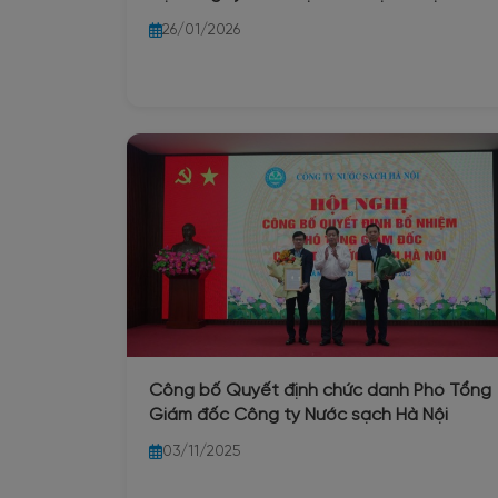
thuộc Đảng bộ UBND Thành phố Hà Nội
26/01/2026
về trực thuộc Đảng bộ phường Ba Đình
Công bố Quyết định chức danh Phó Tổng
Giám đốc Công ty Nước sạch Hà Nội
03/11/2025