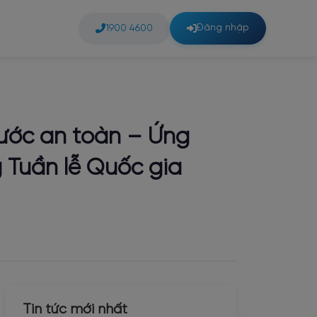
Đăng nhập
1900 4600
nước an toàn – Ứng
 Tuần lễ Quốc gia
Tin tức mới nhất