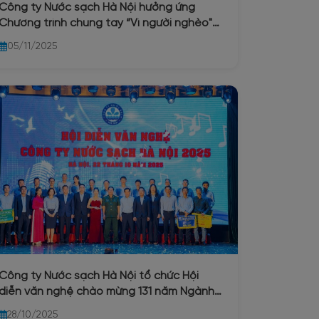
Công ty Nước sạch Hà Nội hưởng ứng
Chương trình chung tay “Vì người nghèo"
và an sinh xã hội năm 2025
05/11/2025
Công ty Nước sạch Hà Nội tổ chức Hội
diễn văn nghệ chào mừng 131 năm Ngành
nước Hà Nội (1894 – 2025) và 71 năm ngày
28/10/2025