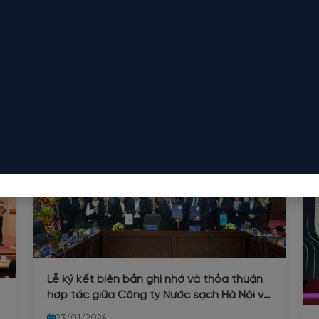
Lễ ký kết biên bản ghi nhớ và thỏa thuận
hợp tác giữa Công ty Nước sạch Hà Nội và
trường Đại học Xây dựng
23/01/2026