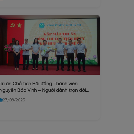
thành lập Công ty Nước sạch Hà Nội
(25/10/1954 – 25/10/2025)
Tri ân Chủ tịch Hội đồng Thành viên
Nguyễn Bảo Vinh – Người dành trọn đời
cống hiến cho ngành nước Thủ đô
27/08/2025